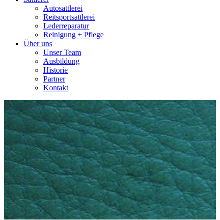
Autosattlerei
Reitsportsattlerei
Lederreparatur
Reinigung + Pflege
Über uns
Unser Team
Ausbildung
Historie
Partner
Kontakt