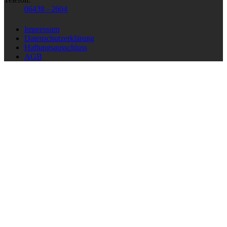
06438 - 2604
Impressum
Datenschutzerklärung
Haftungsausschluss
AGB